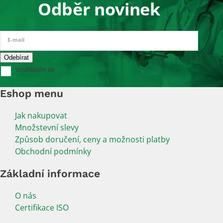
Odběr novinek
E-mail
souhlasím se
zpracováním osobních údajů
Eshop menu
Jak nakupovat
Množstevní slevy
Způsob doručení, ceny a možnosti platby
Obchodní podmínky
Základní informace
O nás
Certifikace ISO