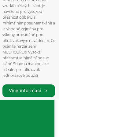
vzorků měkkých tkání. Je
navrženo pro vysokou
přesnost odběru s
minimálním posunem tkáně a
je vhodné zejména pro
výkony prováděné pod
ultrazvukovým naváděním. Co
oceníte na zařízení
MULTICORE® Vysoká
přesnost Minimální posun
tkáně Snadná manipulace
Ideální pro ultrazvuk
Jednorázové použití
Více informací