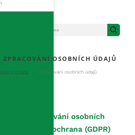
m
ZPRACOVÁNÍ OSOBNÍCH ÚDAJŮ
Hlavní strana
Zpracování osobních údajů
Zásady zpracování osobních
údajů a jejich ochrana (GDPR)