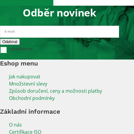
Odběr novinek
E-mail
souhlasím se
zpracováním osobních údajů
Eshop menu
Jak nakupovat
Množstevní slevy
Způsob doručení, ceny a možnosti platby
Obchodní podmínky
Základní informace
O nás
Certifikace ISO