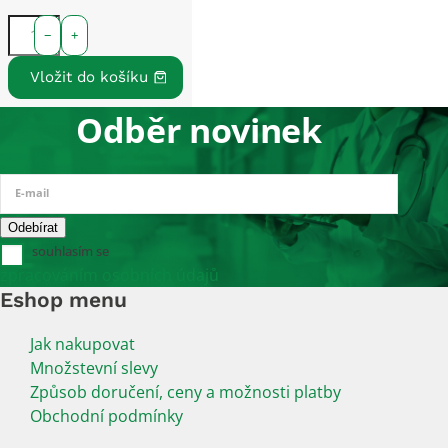
−
+
Odběr novinek
E-mail
souhlasím se
zpracováním osobních údajů
Eshop menu
Jak nakupovat
Množstevní slevy
Způsob doručení, ceny a možnosti platby
Obchodní podmínky