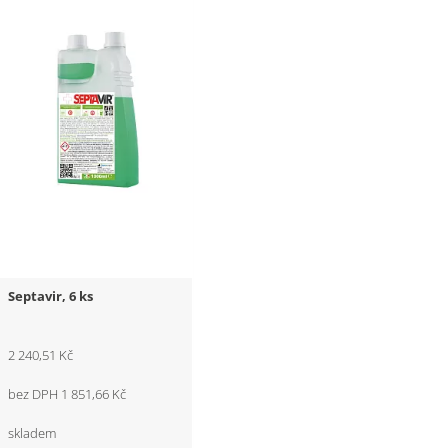
Septavir, 6 ks
2 240,51 Kč
bez DPH 1 851,66 Kč
skladem