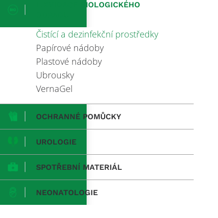
LIKVIDACE BIOLOGICKÉHO
ODPADU
Čistící a dezinfekční prostředky
Papírové nádoby
Plastové nádoby
Ubrousky
VernaGel
OCHRANNÉ POMŮCKY
UROLOGIE
SPOTŘEBNÍ MATERIÁL
NEONATOLOGIE