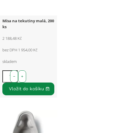
Mísa na tekutiny malá, 200
ks
2 188,48 Kč
bez DPH 1 954,00 Kč
skladem
−
+