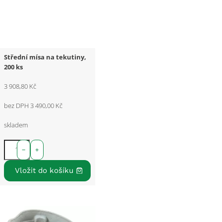
Střední mísa na tekutiny,
200 ks
3 908,80 Kč
bez DPH 3 490,00 Kč
skladem
−
+