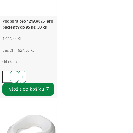
Podpora pro 121AA075, pro
pacienty do 95 kg, 50 ks
1 035,44 Kč
bez DPH 924,50 Kč
skladem
−
+