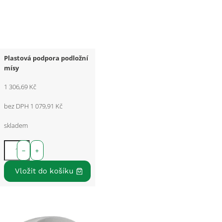
Plastová podpora podložní
mísy
1 306,69 Kč
bez DPH 1 079,91 Kč
skladem
−
+