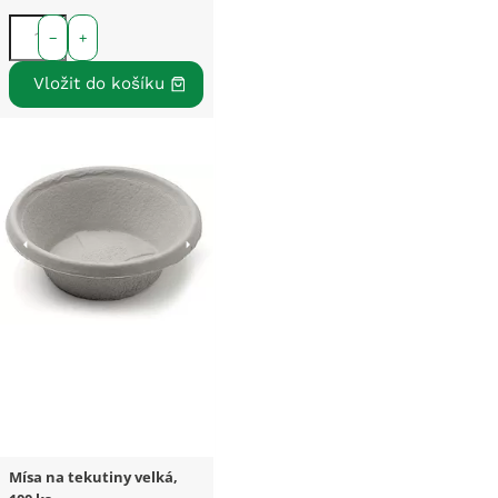
−
+
Mísa na tekutiny velká,