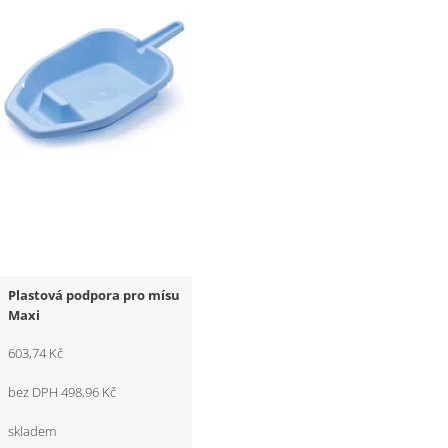
Plastová podpora pro mísu
Maxi
603,74 Kč
bez DPH 498,96 Kč
skladem