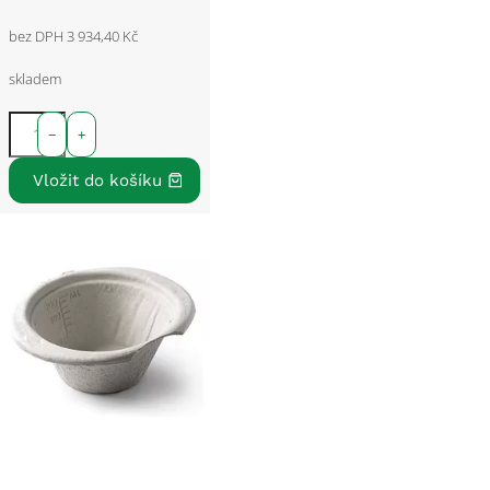
bez DPH 3 934,40 Kč
skladem
−
+