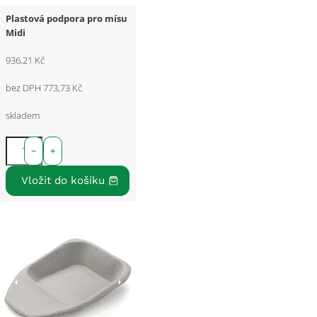
Plastová podpora pro mísu
Midi
936,21 Kč
bez DPH 773,73 Kč
skladem
−
+