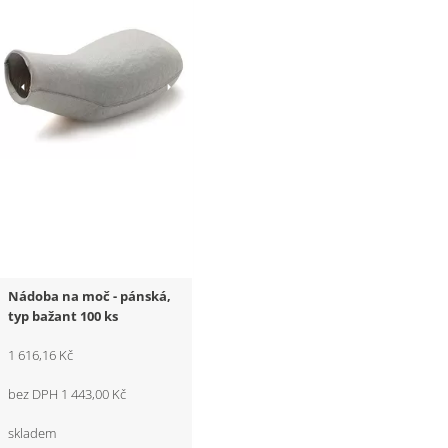
Nádoba na moč - pánská,
typ bažant 100 ks
1 616,16 Kč
bez DPH 1 443,00 Kč
skladem