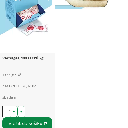
Vernagel, 100 sáčků 7g
1 899,87 Kč
bez DPH 1 570,14 Kč
skladem
−
+