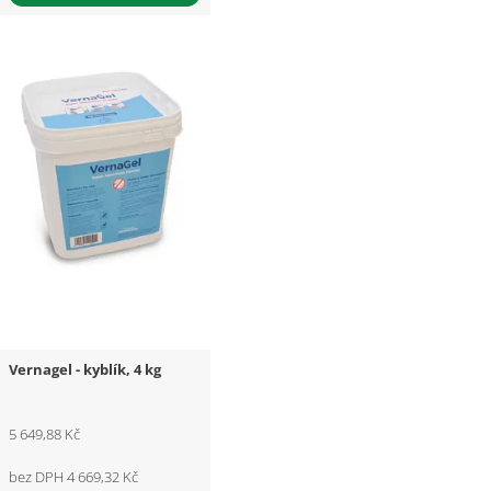
Vernagel - kyblík, 4 kg
5 649,88 Kč
bez DPH 4 669,32 Kč