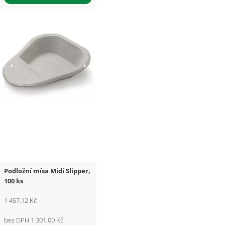
Podložní mísa Midi Slipper,
100 ks
1 457,12 Kč
bez DPH 1 301,00 Kč