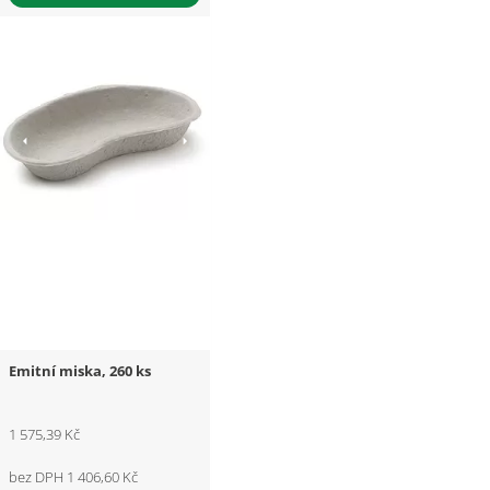
Emitní miska, 260 ks
1 575,39 Kč
bez DPH 1 406,60 Kč