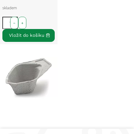
skladem
−
+