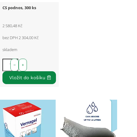
CS podnos, 300 ks
2 580,48 Kč
bez DPH 2 304,00 Kč
skladem
−
+