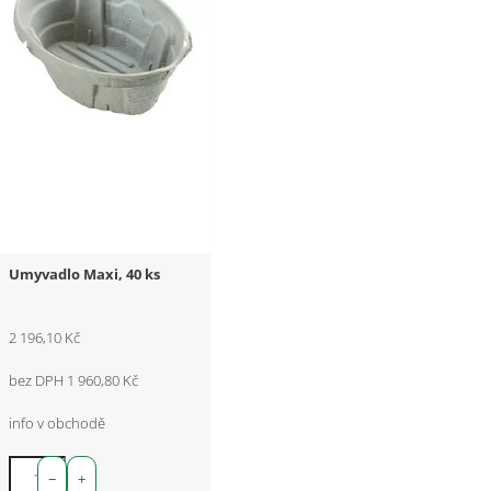
Umyvadlo Maxi, 40 ks
2 196,10 Kč
bez DPH 1 960,80 Kč
info v obchodě
−
+