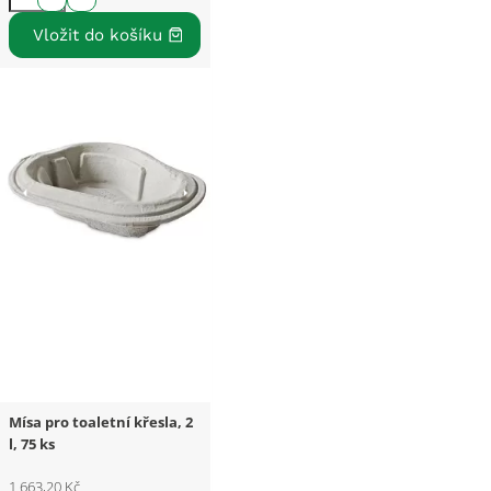
Mísa pro toaletní křesla, 2
l, 75 ks
1 663,20 Kč