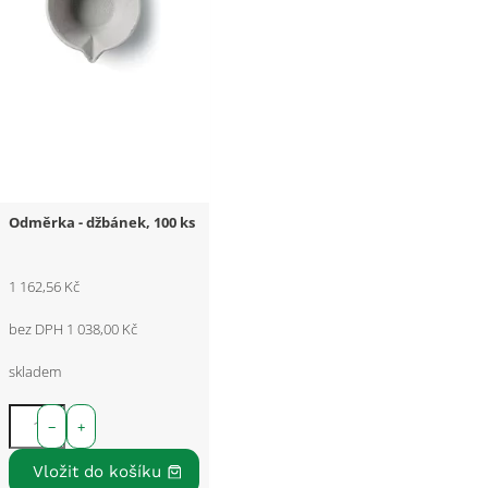
Odměrka - džbánek, 100 ks
1 162,56 Kč
bez DPH 1 038,00 Kč
skladem
−
+