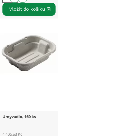
Umyvadlo, 160 ks
4 406,53 Kč