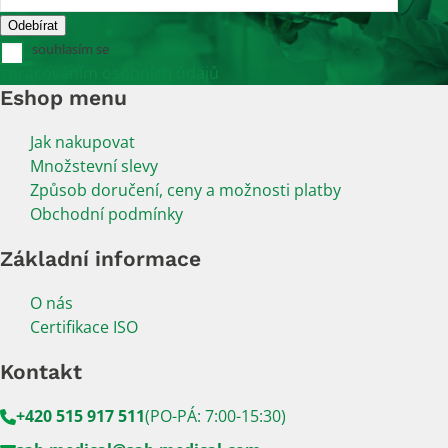
souhlasím se
zpracováním osobních údajů
Eshop menu
Jak nakupovat
Množstevní slevy
Způsob doručení, ceny a možnosti platby
Obchodní podmínky
Základní informace
O nás
Certifikace ISO
Kontakt
+420 515 917 511
(PO-PÁ: 7:00-15:30)