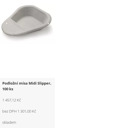
Podložní mísa Midi Slipper,
100 ks
1 457,12 Kč
bez DPH 1 301,00 Kč
skladem