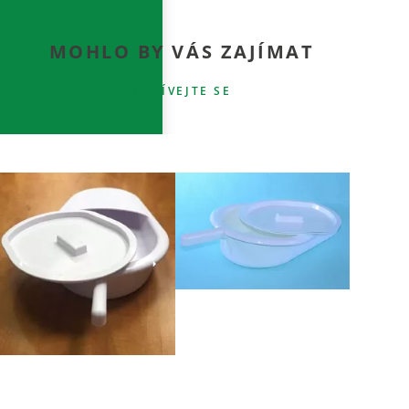
MOHLO BY VÁS ZAJÍMAT
PODÍVEJTE SE