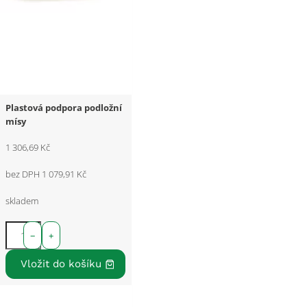
Plastová podpora podložní
mísy
1 306,69 Kč
bez DPH 1 079,91 Kč
skladem
−
+