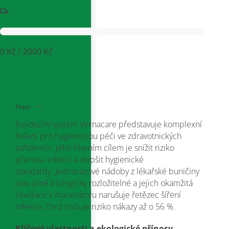
0 Kč / 2000 Kč
Popis
Revoluční systém Vernacare představuje komplexní
řešení pro hygienickou péči ve zdravotnických
zařízeních
.
Jeho hlavním cílem je snížit riziko
přenosu infekcí a zlepšit hygienické
standardy
.
Jednorázové nádoby z lékařské buničiny
jsou plně biologicky rozložitelné a jejich okamžitá
likvidace v macerátoru narušuje řetězec šíření
infekce, čímž snižuje riziko nákazy až o 56 %
.
Klíčové vlastnosti a ekologické přínosy