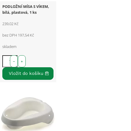
PODLOŽNÍ MÍSA S VÍKEM,
bílá, plastová, 1 ks
239,02 Kč
bez DPH 197,54 Kč
skladem
−
+