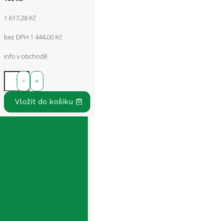
1 617,28 Kč
bez DPH 1 444,00 Kč
info v obchodě
−
+