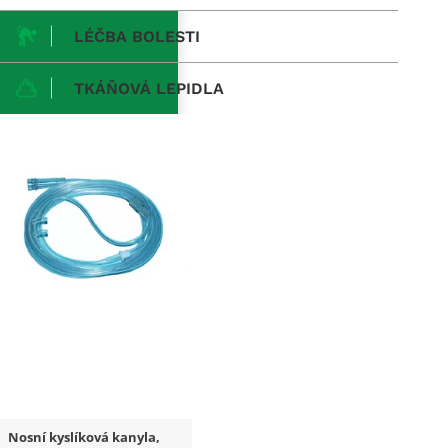
LÉČBA BOLESTI
TKÁŇOVÁ LEPIDLA
Nosní kyslíková kanyla,