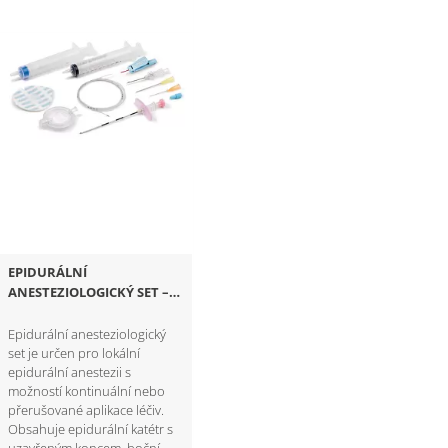
EPIDURÁLNÍ
ANESTEZIOLOGICKÝ SET –
ZÁKLADNÍ
Epidurální anesteziologický
set je určen pro lokální
epidurální anestezii s
možností kontinuální nebo
přerušované aplikace léčiv.
Obsahuje epidurální katétr s