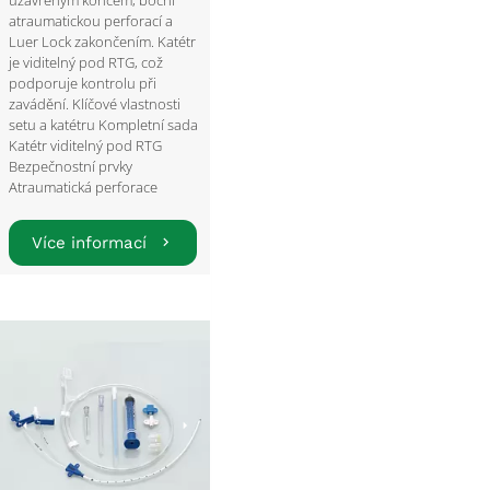
uzavřeným koncem, boční
atraumatickou perforací a
Luer Lock zakončením. Katétr
je viditelný pod RTG, což
podporuje kontrolu při
zavádění. Klíčové vlastnosti
setu a katétru Kompletní sada
Katétr viditelný pod RTG
Bezpečnostní prvky
Atraumatická perforace
Více informací