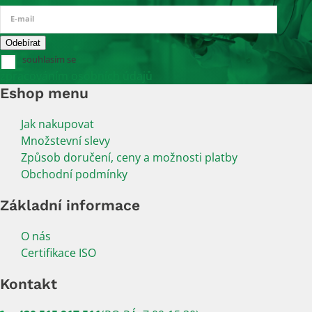
E-mail
souhlasím se
zpracováním osobních údajů
Eshop menu
Jak nakupovat
Množstevní slevy
Způsob doručení, ceny a možnosti platby
Obchodní podmínky
Základní informace
O nás
Certifikace ISO
Kontakt