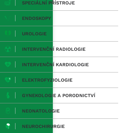
SPECIÁLNÍ PŘÍSTROJE
ENDOSKOPY
UROLOGIE
INTERVENČNÍ RADIOLOGIE
INTERVENČNÍ KARDIOLOGIE
ELEKTROFYZIOLOGIE
GYNEKOLOGIE A PORODNICTVÍ
NEONATOLOGIE
NEUROCHIRURGIE