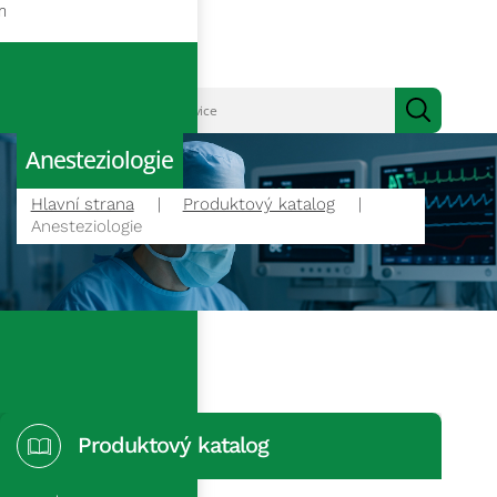
m
Anesteziologie
Hlavní strana
Produktový katalog
Anesteziologie
Produktový katalog