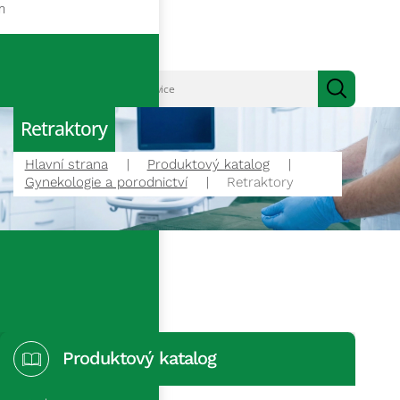
m
Retraktory
Hlavní strana
Produktový katalog
Gynekologie a porodnictví
Retraktory
Produktový katalog