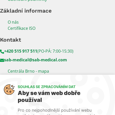
Základní informace
O nás
Certifikace ISO
Kontakt
+420 515 917 511
(PO-PÁ: 7:00-15:30)
sab-medical@sab-medical.com
Centrála Brno - mapa
Kancelář Praha - mapa
SOUHLAS SE ZPRACOVÁNÍM DAT
Sledujte nás
Aby se vám web dobře
používal
LinkedIn
Facebook
YouTube
Pro co nejpohodlnější používání webu