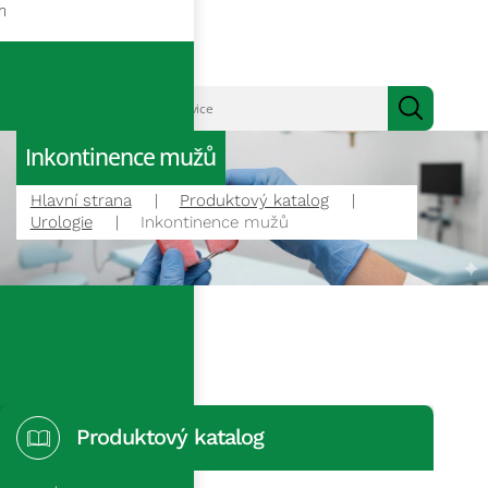
m
Inkontinence mužů
Hlavní strana
Produktový katalog
Urologie
Inkontinence mužů
Produktový katalog