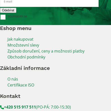
E-mail
souhlasím se
zpracováním osobních údajů
Eshop menu
Jak nakupovat
Množstevní slevy
Způsob doručení, ceny a možnosti platby
Obchodní podmínky
Základní informace
O nás
Certifikace ISO
Kontakt
+420 515 917 511
(PO-PÁ: 7:00-15:30)