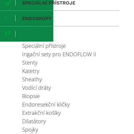
SPECIÁLNÍ PŘÍSTROJE
ENDOSKOPY
UROLOGIE
Speciální přístroje
Irigační sety pro ENDOFLOW II
Stenty
Katetry
Sheathy
Vodící dráty
Biopsie
Endoresekční kličky
Extrakční košíky
Dilatátory
Spojky