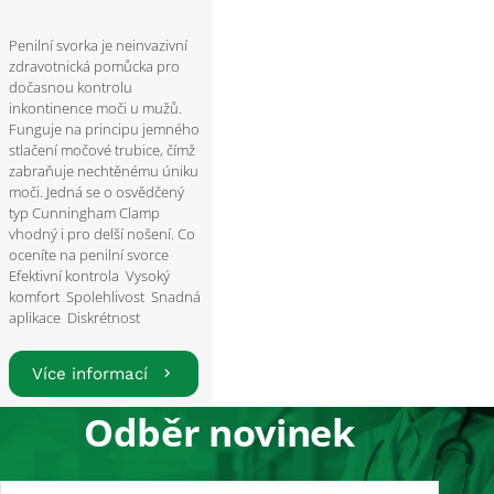
Penilní svorka je neinvazivní
zdravotnická pomůcka pro
dočasnou kontrolu
inkontinence moči u mužů.
Funguje na principu jemného
stlačení močové trubice, čímž
zabraňuje nechtěnému úniku
moči. Jedná se o osvědčený
typ Cunningham Clamp
vhodný i pro delší nošení. Co
oceníte na penilní svorce
Efektivní kontrola Vysoký
komfort Spolehlivost Snadná
aplikace Diskrétnost
Více informací
Odběr novinek