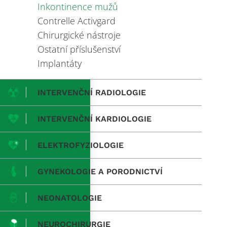
Inkontinence mužů
Contrelle Activgard
Chirurgické nástroje
Ostatní příslušenství
Implantáty
INTERVENČNÍ RADIOLOGIE
INTERVENČNÍ KARDIOLOGIE
ELEKTROFYZIOLOGIE
GYNEKOLOGIE A PORODNICTVÍ
NEONATOLOGIE
NEUROCHIRURGIE