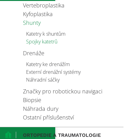
Vertebroplastika
Kyfoplastika
Shunty
Katetry k shuntům
Spojky katetrů
Drenáže
Katetry ke drenážím
Externí drenážní systémy
Náhradní sáčky
Značky pro robotickou navigaci
Biopsie
Náhrada dury
Ostatní příslušenství
ORTOPEDIE A TRAUMATOLOGIE