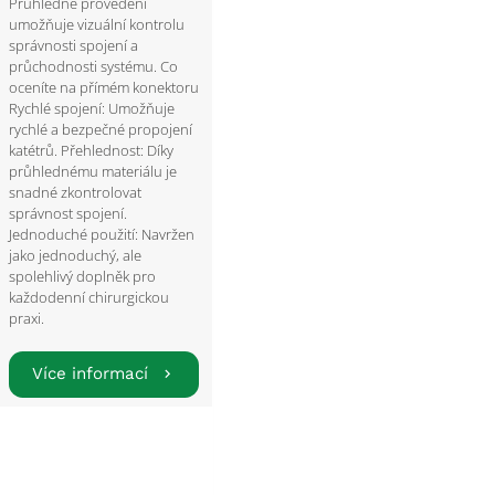
Průhledné provedení
umožňuje vizuální kontrolu
správnosti spojení a
průchodnosti systému. Co
oceníte na přímém konektoru
Rychlé spojení: Umožňuje
rychlé a bezpečné propojení
katétrů. Přehlednost: Díky
průhlednému materiálu je
snadné zkontrolovat
správnost spojení.
Jednoduché použití: Navržen
jako jednoduchý, ale
spolehlivý doplněk pro
každodenní chirurgickou
praxi.
Více informací