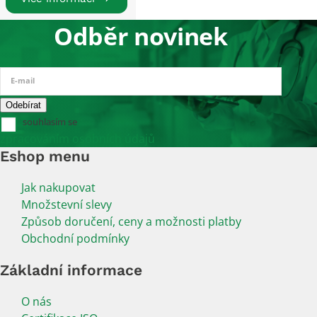
Odběr novinek
E-mail
souhlasím se
zpracováním osobních údajů
Eshop menu
Jak nakupovat
Množstevní slevy
Způsob doručení, ceny a možnosti platby
Obchodní podmínky
Základní informace
O nás