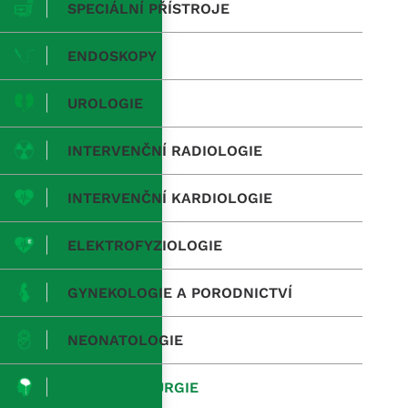
SPECIÁLNÍ PŘÍSTROJE
ENDOSKOPY
UROLOGIE
INTERVENČNÍ RADIOLOGIE
INTERVENČNÍ KARDIOLOGIE
ELEKTROFYZIOLOGIE
GYNEKOLOGIE A PORODNICTVÍ
NEONATOLOGIE
NEUROCHIRURGIE