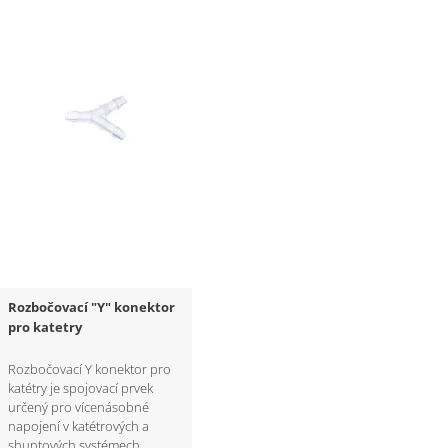
Rozbočovací "Y" konektor
pro katetry
Rozbočovací Y konektor pro
katétry je spojovací prvek
určený pro vícenásobné
napojení v katétrových a
shuntových systémech.