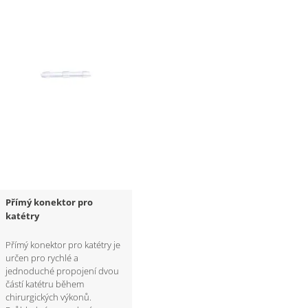
Přímý konektor pro
katétry
Přímý konektor pro katétry je
určen pro rychlé a
jednoduché propojení dvou
částí katétru během
chirurgických výkonů.