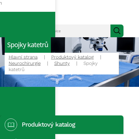
m
Spojky katetrů
Hlavní strana
Produktový katalog
Neurochirurgie
Shunty
Spojky
katetrů
Produktový katalog