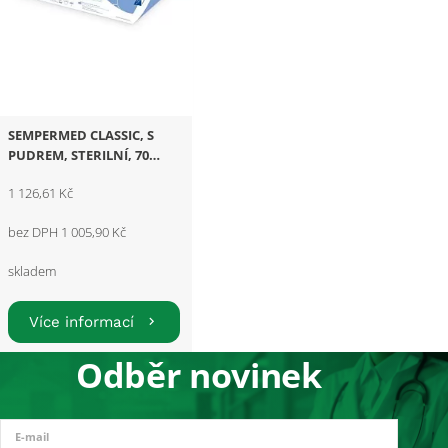
SEMPERMED CLASSIC, S
PUDREM, STERILNÍ, 70
párů
1 126,61 Kč
bez DPH 1 005,90 Kč
skladem
Více informací
Odběr novinek
E-mail