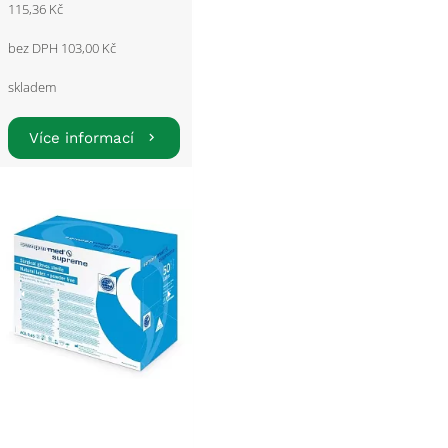
115,36 Kč
bez DPH 103,00 Kč
skladem
Více informací