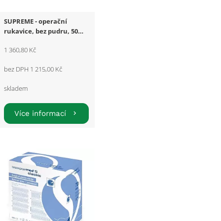
SUPREME - operační
rukavice, bez pudru, 50
párů
1 360,80 Kč
bez DPH 1 215,00 Kč
skladem
Více informací