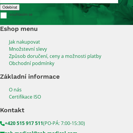
souhlasím se
zpracováním osobních údajů
Eshop menu
Jak nakupovat
Množstevní slevy
Způsob doručení, ceny a možnosti platby
Obchodní podmínky
Základní informace
O nás
Certifikace ISO
Kontakt
+420 515 917 511
(PO-PÁ: 7:00-15:30)