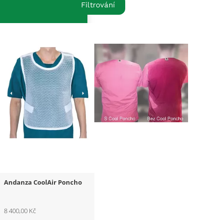
Filtrování
Andanza CoolAir Poncho
8 400,00 Kč