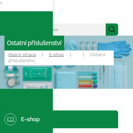
m
Ostatní příslušenství
Hlavní strana
E-shop
Ostatní
příslušenství
E-shop