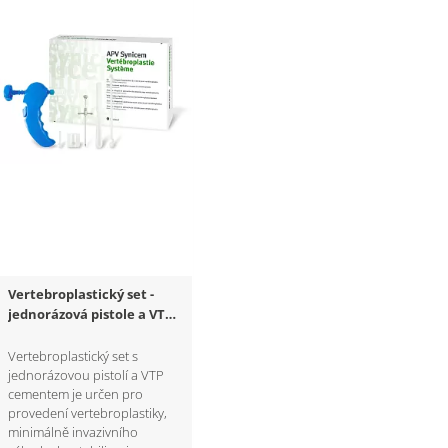
Vertebroplastický set -
jednorázová pistole a VTP
cement
Vertebroplastický set s
jednorázovou pistolí a VTP
cementem je určen pro
provedení vertebroplastiky,
minimálně invazivního