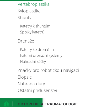
Vertebroplastika
Kyfoplastika
Shunty
Katetry k shuntům
Spojky katetrů
Drenáže
Katetry ke drenážím
Externí drenážní systémy
Náhradní sáčky
Značky pro robotickou navigaci
Biopsie
Náhrada dury
Ostatní příslušenství
ORTOPEDIE A TRAUMATOLOGIE