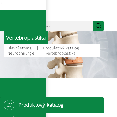
m
Vertebroplastika
Hlavní strana
Produktový katalog
Neurochirurgie
Vertebroplastika
Produktový katalog