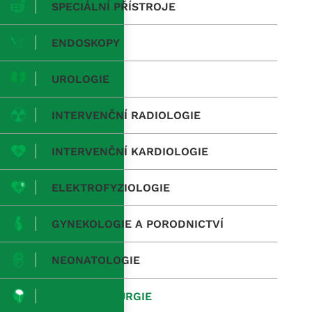
SPECIÁLNÍ PŘÍSTROJE
ENDOSKOPY
UROLOGIE
INTERVENČNÍ RADIOLOGIE
INTERVENČNÍ KARDIOLOGIE
ELEKTROFYZIOLOGIE
GYNEKOLOGIE A PORODNICTVÍ
NEONATOLOGIE
NEUROCHIRURGIE