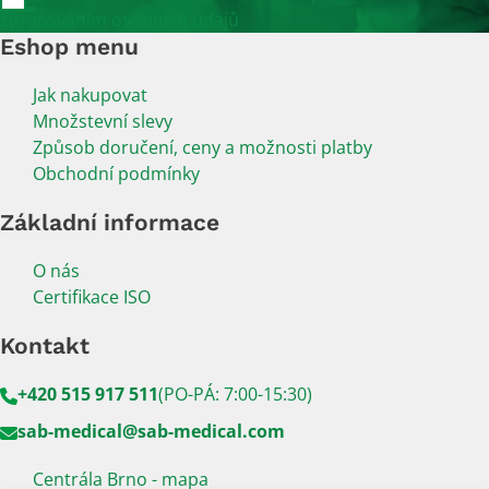
zpracováním osobních údajů
Eshop menu
Jak nakupovat
Množstevní slevy
Způsob doručení, ceny a možnosti platby
Obchodní podmínky
Základní informace
O nás
Certifikace ISO
Kontakt
+420 515 917 511
(PO-PÁ: 7:00-15:30)
sab-medical@sab-medical.com
Centrála Brno - mapa