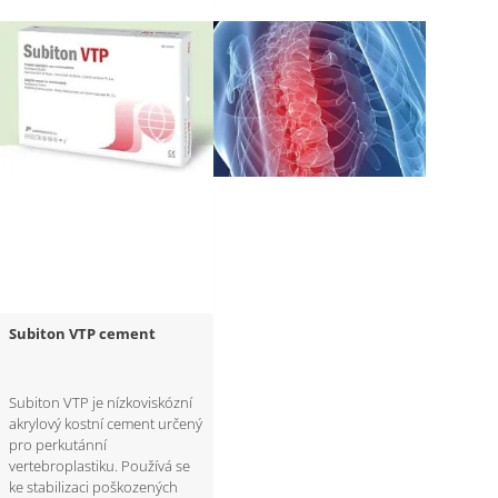
Subiton VTP cement
Subiton VTP je nízkoviskózní
akrylový kostní cement určený
pro perkutánní
vertebroplastiku. Používá se
ke stabilizaci poškozených