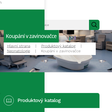
m
Koupání v zavinovačce
Hlavní strana
Produktový katalog
Neonatologie
Koupání v zavinovačce
Produktový katalog