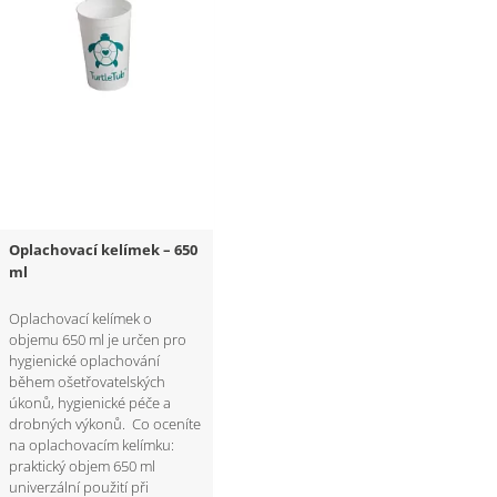
Oplachovací kelímek – 650
ml
Oplachovací kelímek o
objemu 650 ml je určen pro
hygienické oplachování
během ošetřovatelských
úkonů, hygienické péče a
drobných výkonů. Co oceníte
na oplachovacím kelímku:
praktický objem 650 ml
univerzální použití při