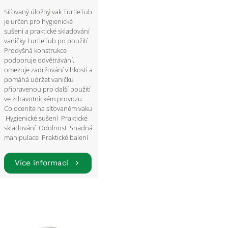
Síťovaný úložný vak TurtleTub
je určen pro hygienické
sušení a praktické skladování
vaničky TurtleTub po použití.
Prodyšná konstrukce
podporuje odvětrávání,
omezuje zadržování vlhkosti a
pomáhá udržet vaničku
připravenou pro další použití
ve zdravotnickém provozu.
Co oceníte na síťovaném vaku
Hygienické sušení Praktické
skladování Odolnost Snadná
manipulace Praktické balení
Více informací