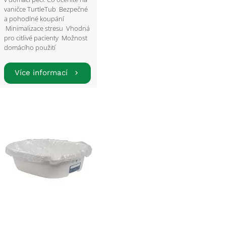
vaničce TurtleTub Bezpečné
a pohodlné koupání
Minimalizace stresu Vhodná
pro citlivé pacienty Možnost
domácího použití
Více informací