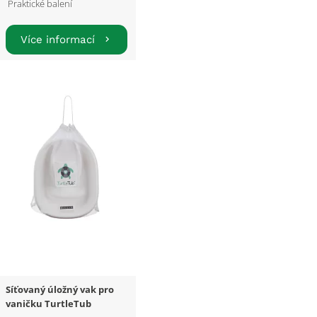
Praktické balení
Více informací
Síťovaný úložný vak pro
vaničku TurtleTub