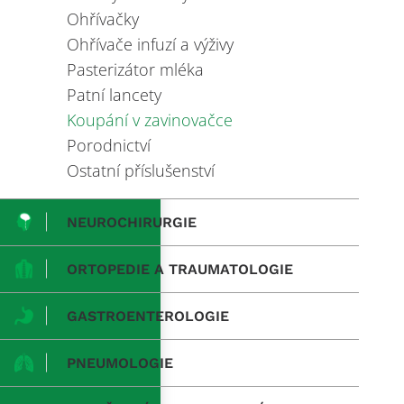
Ohřívačky
Ohřívače infuzí a výživy
Pasterizátor mléka
Patní lancety
Koupání v zavinovačce
Porodnictví
Ostatní příslušenství
NEUROCHIRURGIE
ORTOPEDIE A TRAUMATOLOGIE
GASTROENTEROLOGIE
PNEUMOLOGIE