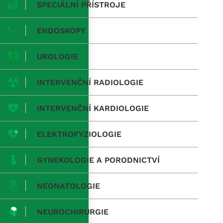
SPECIÁLNÍ PŘÍSTROJE
ENDOSKOPY
UROLOGIE
INTERVENČNÍ RADIOLOGIE
INTERVENČNÍ KARDIOLOGIE
ELEKTROFYZIOLOGIE
GYNEKOLOGIE A PORODNICTVÍ
NEONATOLOGIE
NEUROCHIRURGIE