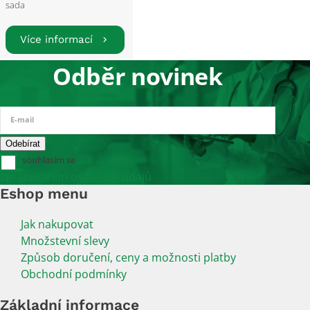
sada
Více informací
Odběr novinek
E-mail
souhlasím se
zpracováním osobních údajů
Eshop menu
Jak nakupovat
Množstevní slevy
Způsob doručení, ceny a možnosti platby
Obchodní podmínky
Základní informace