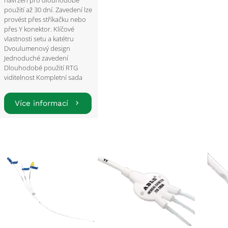
navržen pro dlouhodobé
použití až 30 dní. Zavedení lze
provést přes stříkačku nebo
přes Y konektor. Klíčové
vlastnosti setu a katétru
Dvoulumenový design
Jednoduché zavedení
Dlouhodobé použití RTG
viditelnost Kompletní sada
Více informací