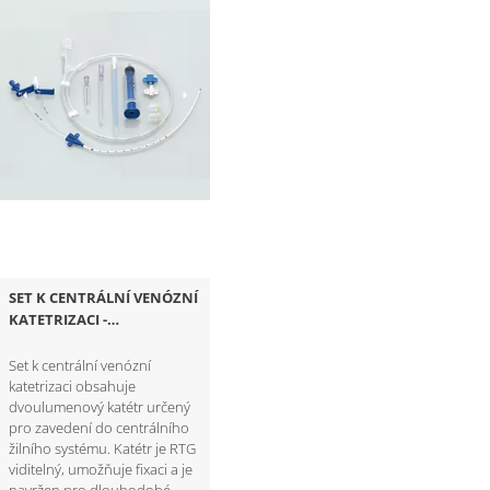
SET K CENTRÁLNÍ VENÓZNÍ
KATETRIZACI -
DVOULUMEN
Set k centrální venózní
katetrizaci obsahuje
dvoulumenový katétr určený
pro zavedení do centrálního
žilního systému. Katétr je RTG
viditelný, umožňuje fixaci a je