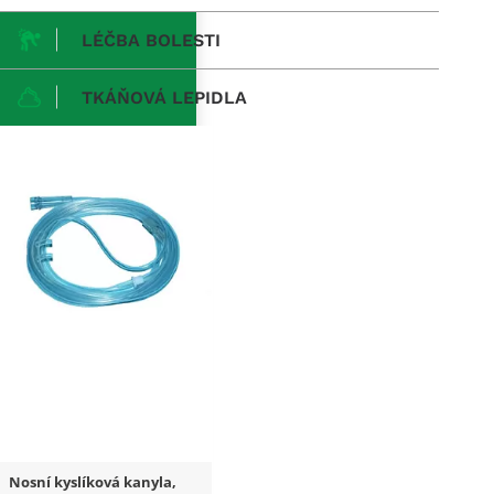
LÉČBA BOLESTI
TKÁŇOVÁ LEPIDLA
Nosní kyslíková kanyla,