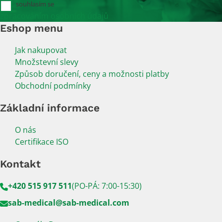
souhlasím se
zpracováním osobních údajů
Eshop menu
Jak nakupovat
Množstevní slevy
Způsob doručení, ceny a možnosti platby
Obchodní podmínky
Základní informace
O nás
Certifikace ISO
Kontakt
+420 515 917 511
(PO-PÁ: 7:00-15:30)
sab-medical@sab-medical.com