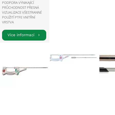
PODPORA VYNIKAJÍCÍ
PRŮCHODNOST PŘESNÁ
VIZUALIZACE VŠESTRANNÉ
POUŽITÍ PTFE VNITŘNÍ
VRSTVA
Více informací