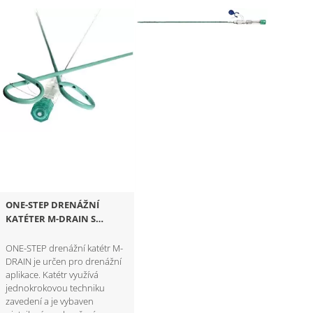
ONE-STEP DRENÁŽNÍ
KATÉTER M-DRAIN S
PIGTAILEM
ONE-STEP drenážní katétr M-
DRAIN je určen pro drenážní
aplikace. Katétr využívá
jednokrokovou techniku
zavedení a je vybaven