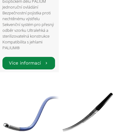
bioptickém dělu PALIUM
Jednoruční ovládání
Bezpečnostní pojistka proti
nechtěnému výstřelu
Sekvenční systém pro přesný
odběr vzorku Ultralehká a
sterilizovatelná konstrukce
Kompatibilita s jehlami
PALIUM®
Více informací