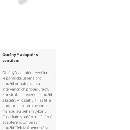
Otočný Y adaptér s
ventilem
Otočný Y adaptér s ventilem
je pomůcka určená pro
použití při katetrizaci a
intervenčních procedurách.
Konstrukce umožňuje použití
s katetry v rozsahu 1F až 9F a
podporuje kontrolovanou
manipulaci během výkonu.
Co získáte s naším rotačním Y-
adaptérem: Univerzální
použití Efektivní hemostáza