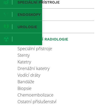
SPECIÁLNÍ PŘÍSTROJE
ENDOSKOPY
UROLOGIE
INTERVENČNÍ RADIOLOGIE
Speciální přístroje
Stenty
Katetry
Drenážní katetry
Vodící dráty
Bandáže
Biopsie
Chemoembolizace
Ostatní příslušenství