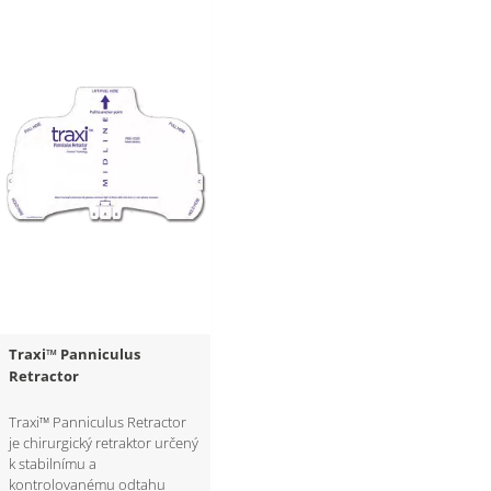
Traxi™ Panniculus
Retractor
Traxi™ Panniculus Retractor
je chirurgický retraktor určený
k stabilnímu a
kontrolovanému odtahu