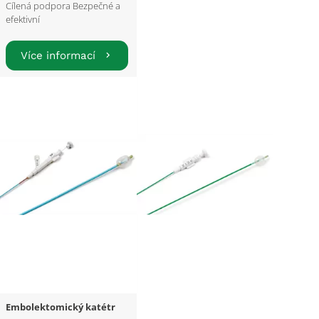
Cílená podpora Bezpečné a
efektivní
Více informací
Embolektomický katétr