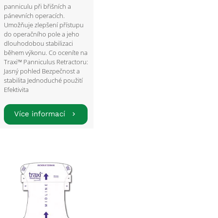
panniculu při břišních a
pánevních operacích.
Umožňuje zlepšení přístupu
do operačního pole a jeho
dlouhodobou stabilizaci
během výkonu. Co oceníte na
Traxi™ Panniculus Retractoru:
Jasný pohled Bezpečnost a
stabilita Jednoduché použití
Efektivita
Více informací