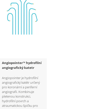
Angiopointer™ hydrofilní
angiografický katetr
Angiopointer je hydrofilní
angiografický katétr určený
pro koronární a periferní
angiografii. Kombinuje
pletenou konstrukci,
hydrofilní povrch a
atraumatickou špičku pro