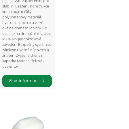
pigtailovým zakončením pro
stabilní usazení. Konstrukce
kombinuje měkký
polyuretanový materiál,
hydrofilní povrch a velké
oválné drenážní otvory. Co
oceníte na drenážním katétru
M-DRAIN Jednokrokové
zavedení Bezpečný systém se
zámkem Hydrofilní povrch a
značení Zvýšená drenážní
kapacita Materiál šetrný k
pacientovi
Více informací