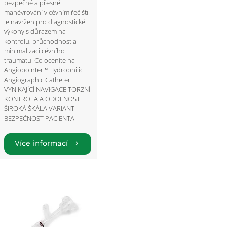
bezpečné a přesné
manévrování v cévním řečišti.
Je navržen pro diagnostické
výkony s důrazem na
kontrolu, průchodnost a
minimalizaci cévního
traumatu. Co oceníte na
Angiopointer™ Hydrophilic
Angiographic Catheter:
VYNIKAJÍCÍ NAVIGACE TORZNÍ
KONTROLA A ODOLNOST
ŠIROKÁ ŠKÁLA VARIANT
BEZPEČNOST PACIENTA
Více informací