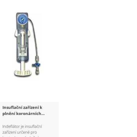
Insuflační zařízení k
plnění koronárních
balónků
Indeflátor je insuflační
zařízení určené pro