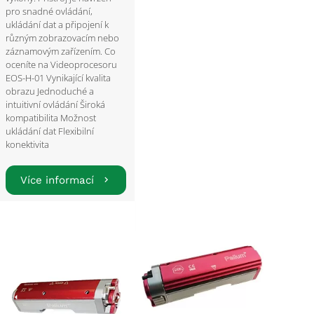
pro snadné ovládání,
ukládání dat a připojení k
různým zobrazovacím nebo
záznamovým zařízením. Co
oceníte na Videoprocesoru
EOS-H-01 Vynikající kvalita
obrazu Jednoduché a
intuitivní ovládání Široká
kompatibilita Možnost
ukládání dat Flexibilní
konektivita
Více informací