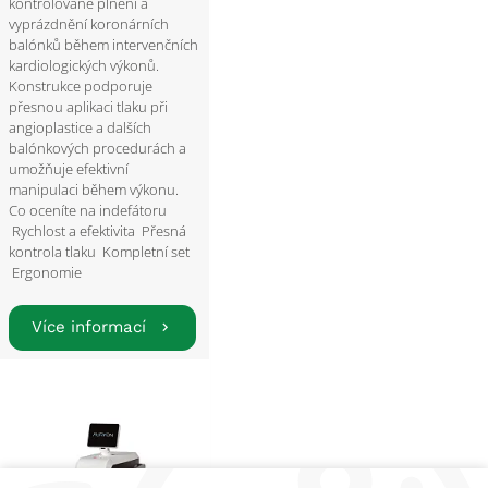
kontrolované plnění a
vyprázdnění koronárních
balónků během intervenčních
kardiologických výkonů.
Konstrukce podporuje
přesnou aplikaci tlaku při
angioplastice a dalších
balónkových procedurách a
umožňuje efektivní
manipulaci během výkonu.
Co oceníte na indefátoru
Rychlost a efektivita Přesná
kontrola tlaku Kompletní set
Ergonomie
Více informací