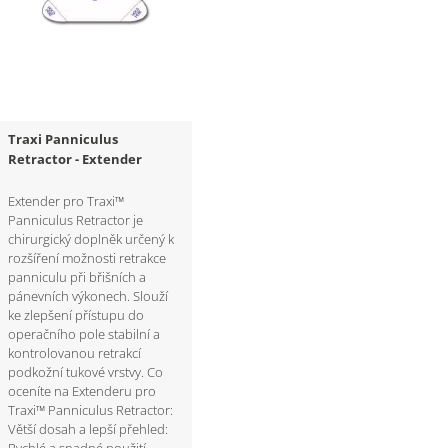
Traxi Panniculus
Retractor - Extender
Extender pro Traxi™
Panniculus Retractor je
chirurgický doplněk určený k
rozšíření možnosti retrakce
panniculu při břišních a
pánevních výkonech. Slouží
ke zlepšení přístupu do
operačního pole stabilní a
kontrolovanou retrakcí
podkožní tukové vrstvy. Co
oceníte na Extenderu pro
Traxi™ Panniculus Retractor:
Větší dosah a lepší přehled: