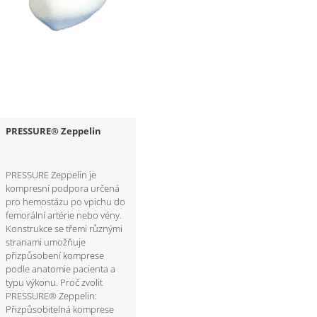
PRESSURE® Zeppelin
PRESSURE Zeppelin je
kompresní podpora určená
pro hemostázu po vpichu do
femorální artérie nebo vény.
Konstrukce se třemi různými
stranami umožňuje
přizpůsobení komprese
podle anatomie pacienta a
typu výkonu. Proč zvolit
PRESSURE® Zeppelin:
Přizpůsobitelná komprese