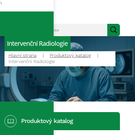
m
Intervenční Radiologie
Hlavní strana
Produktový katalog
Intervenční Radiologie
Produktový katalog