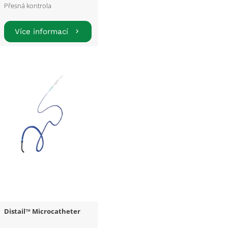
Přesná kontrola
Více informací
Distail™ Microcatheter