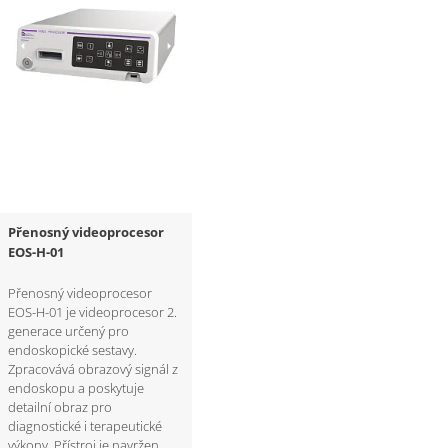
Přenosný videoprocesor
EOS-H-01
Přenosný videoprocesor
EOS-H-01 je videoprocesor 2.
generace určený pro
endoskopické sestavy.
Zpracovává obrazový signál z
endoskopu a poskytuje
detailní obraz pro
diagnostické i terapeutické
výkony. Přístroj je navržen