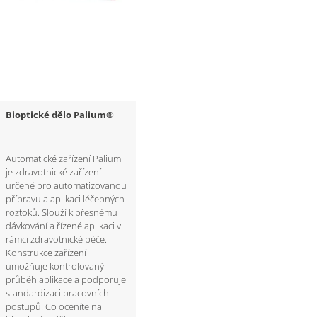
Bioptické dělo Palium®
Automatické zařízení Palium
je zdravotnické zařízení
určené pro automatizovanou
přípravu a aplikaci léčebných
roztoků. Slouží k přesnému
dávkování a řízené aplikaci v
rámci zdravotnické péče.
Konstrukce zařízení
umožňuje kontrolovaný
průběh aplikace a podporuje
standardizaci pracovních
postupů. Co oceníte na