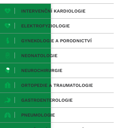
INTERVENČNÍ KARDIOLOGIE
ELEKTROFYZIOLOGIE
GYNEKOLOGIE A PORODNICTVÍ
NEONATOLOGIE
NEUROCHIRURGIE
ORTOPEDIE A TRAUMATOLOGIE
GASTROENTEROLOGIE
PNEUMOLOGIE