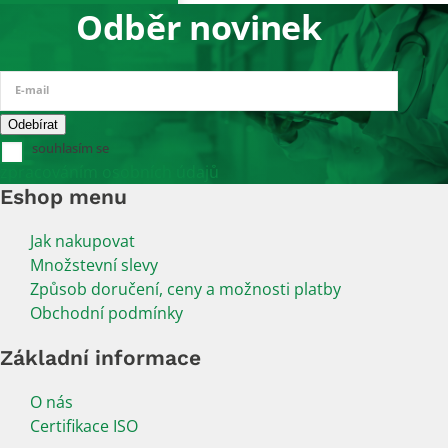
Odběr novinek
E-mail
souhlasím se
zpracováním osobních údajů
Eshop menu
Jak nakupovat
Množstevní slevy
Způsob doručení, ceny a možnosti platby
Obchodní podmínky
Základní informace
O nás
Certifikace ISO