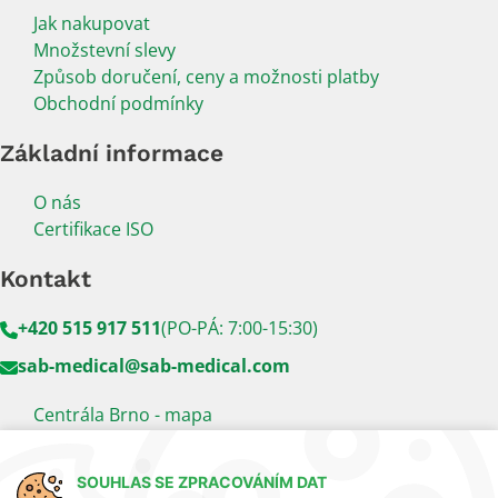
Jak nakupovat
Množstevní slevy
Způsob doručení, ceny a možnosti platby
Obchodní podmínky
Základní informace
O nás
Certifikace ISO
Kontakt
+420 515 917 511
(PO-PÁ: 7:00-15:30)
sab-medical@sab-medical.com
Centrála Brno - mapa
Kancelář Praha - mapa
SOUHLAS SE ZPRACOVÁNÍM DAT
Sledujte nás