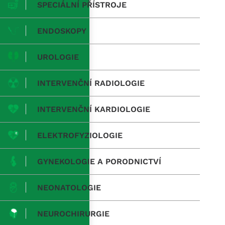
SPECIÁLNÍ PŘÍSTROJE
ENDOSKOPY
UROLOGIE
INTERVENČNÍ RADIOLOGIE
INTERVENČNÍ KARDIOLOGIE
ELEKTROFYZIOLOGIE
GYNEKOLOGIE A PORODNICTVÍ
NEONATOLOGIE
NEUROCHIRURGIE