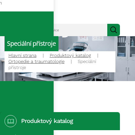
m
Speciální přístroje
Hlavní strana
Produktový katalog
Ortopedie a traumatologie
Speciální
přístroje
Produktový katalog