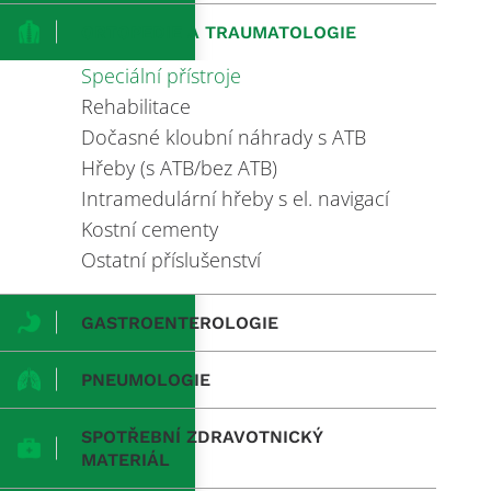
ORTOPEDIE A TRAUMATOLOGIE
Speciální přístroje
Rehabilitace
Dočasné kloubní náhrady s ATB
Hřeby (s ATB/bez ATB)
Intramedulární hřeby s el. navigací
Kostní cementy
Ostatní příslušenství
GASTROENTEROLOGIE
PNEUMOLOGIE
SPOTŘEBNÍ ZDRAVOTNICKÝ
MATERIÁL