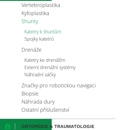
Vertebroplastika
Kyfoplastika
Shunty
Katetry k shuntům
Spojky katetrů
Drenáže
Katetry ke drenážím
Externí drenážní systémy
Náhradní sáčky
Značky pro robotickou navigaci
Biopsie
Náhrada dury
Ostatní příslušenství
ORTOPEDIE A TRAUMATOLOGIE