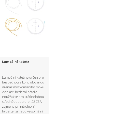
Lumbální katetr
Lumbální katetr je určen pro
bezpečnou a kontrolovanou
drenáž mozkomíšního moku
v oblasti bederní páteře.
Používá se pro krátkodobou i
střednědobou drenáž CSF,
zejména při nitrolební
hypertenzi nebo ve spinální