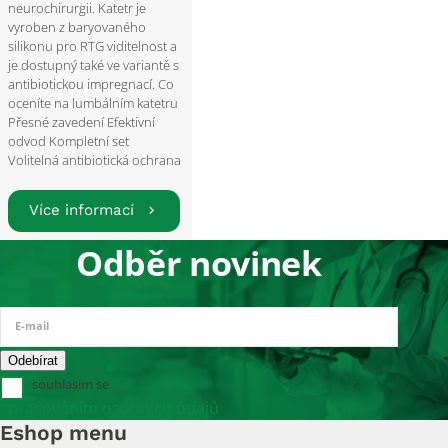
neurochirurgii. Katetr je
vyroben z baryovaného
silikonu pro RTG viditelnost a
je dostupný také ve variantě s
antibiotickou impregnací. Co
oceníte na lumbálním katetru
Přesné zavedení Efektivní
odvod Kompletní set
Volitelná antibiotická ochrana
Více informací
Odběr novinek
E-mail
souhlasím se
zpracováním osobních údajů
Eshop menu