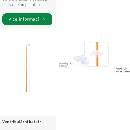
ochrana Kompatibilita
Více informací
Ventrikulární katetr