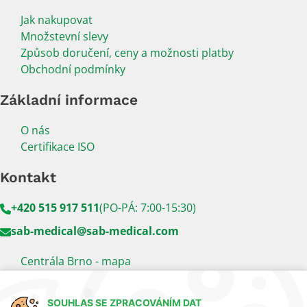
Jak nakupovat
Množstevní slevy
Způsob doručení, ceny a možnosti platby
Obchodní podmínky
Základní informace
O nás
Certifikace ISO
Kontakt
+420 515 917 511
(PO-PÁ: 7:00-15:30)
sab-medical@sab-medical.com
Centrála Brno - mapa
Kancelář Praha - mapa
SOUHLAS SE ZPRACOVÁNÍM DAT