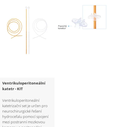
Ventrikuloperitoneální
katetr - KIT
Ventrikuloperitoneální
katetrizační set je určen pro
neurochirurgické řešení
hydrocefalu pomocí spojení
mezi postranní mozkovou