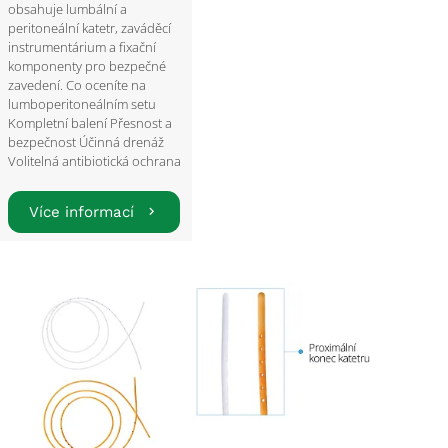
obsahuje lumbální a
peritoneální katetr, zaváděcí
instrumentárium a fixační
komponenty pro bezpečné
zavedení. Co oceníte na
lumboperitoneálním setu
Kompletní balení Přesnost a
bezpečnost Účinná drenáž
Volitelná antibiotická ochrana
Více informací