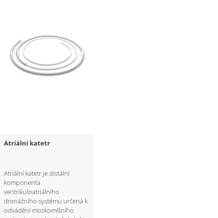
Atriální katetr
Atriální katetr je distální
komponenta
ventrikuloatriálního
drenážního systému určená k
odvádění mozkomíšního