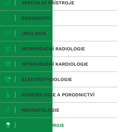
SPECIÁLNÍ PŘÍSTROJE
ENDOSKOPY
UROLOGIE
INTERVENČNÍ RADIOLOGIE
INTERVENČNÍ KARDIOLOGIE
ELEKTROFYZIOLOGIE
GYNEKOLOGIE A PORODNICTVÍ
NEONATOLOGIE
NEUROCHIRURGIE