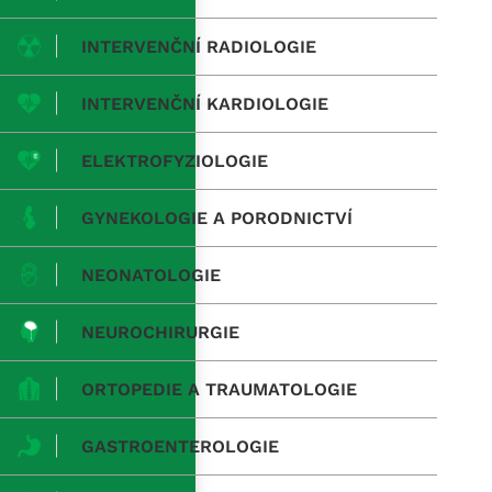
INTERVENČNÍ RADIOLOGIE
INTERVENČNÍ KARDIOLOGIE
ELEKTROFYZIOLOGIE
GYNEKOLOGIE A PORODNICTVÍ
NEONATOLOGIE
NEUROCHIRURGIE
ORTOPEDIE A TRAUMATOLOGIE
GASTROENTEROLOGIE