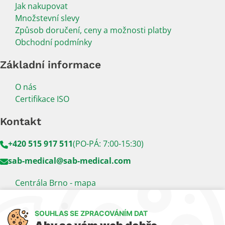
Jak nakupovat
Množstevní slevy
Způsob doručení, ceny a možnosti platby
Obchodní podmínky
Základní informace
O nás
Certifikace ISO
Kontakt
+420 515 917 511
(PO-PÁ: 7:00-15:30)
sab-medical@sab-medical.com
Centrála Brno - mapa
Kancelář Praha - mapa
SOUHLAS SE ZPRACOVÁNÍM DAT
Sledujte nás