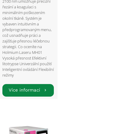
2100 nm umožňuje precizní
řezání a koagulaci s
minimálním poškozením
okolní tkáně. Systém je
vybaven intuitivním a
předprogramovaným menu,
což usnadňuje práci a
zajišťuje přesnou léčebnou
strategii. Co oceníte na
Holmium Laseru MH01
Vysoká přesnost Efektivní
litotrypse Univerzální použití
Inteligentní ovládání Flexibilní
režimy
Více informací