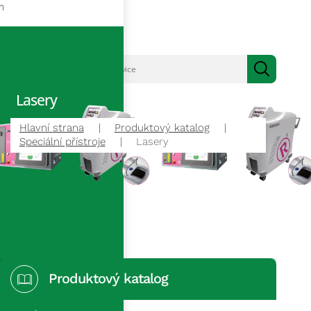
m
Lasery
Hlavní strana
Produktový katalog
Speciální přístroje
Lasery
Produktový katalog