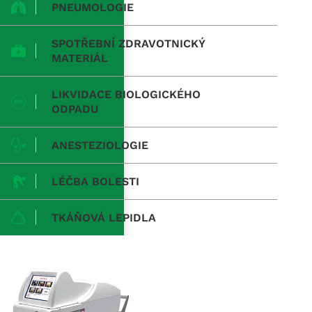
PNEUMOLOGIE
SPOTŘEBNÍ ZDRAVOTNICKÝ
MATERIÁL
LIKVIDACE BIOLOGICKÉHO
ODPADU
ANESTEZIOLOGIE
LÉČBA BOLESTI
TKÁŇOVÁ LEPIDLA