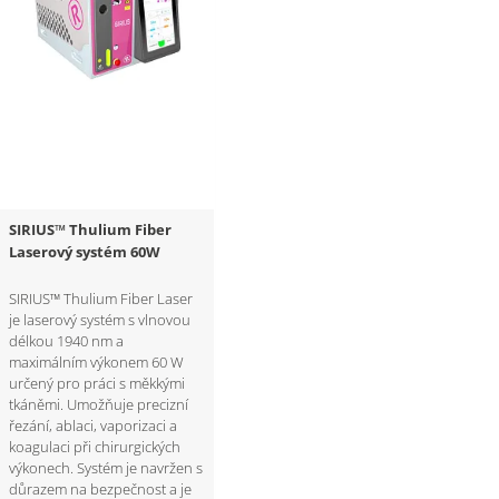
SIRIUS™ Thulium Fiber
Laserový systém 60W
SIRIUS™ Thulium Fiber Laser
je laserový systém s vlnovou
délkou 1940 nm a
maximálním výkonem 60 W
určený pro práci s měkkými
tkáněmi. Umožňuje precizní
řezání, ablaci, vaporizaci a
koagulaci při chirurgických
výkonech. Systém je navržen s
důrazem na bezpečnost a je