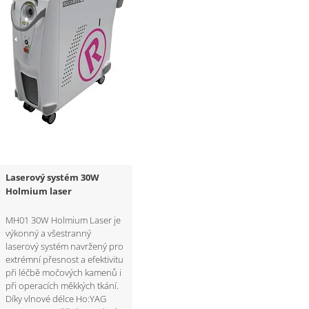
Laserový systém 30W
Holmium laser
MH01 30W Holmium Laser je
výkonný a všestranný
laserový systém navržený pro
extrémní přesnost a efektivitu
při léčbě močových kamenů i
při operacích měkkých tkání.
Díky vlnové délce Ho:YAG