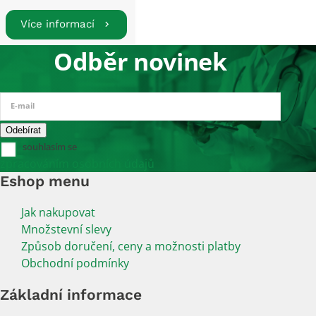
Více informací
Odběr novinek
E-mail
souhlasím se
zpracováním osobních údajů
Eshop menu
Jak nakupovat
Množstevní slevy
Způsob doručení, ceny a možnosti platby
Obchodní podmínky
Základní informace