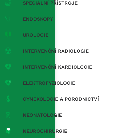
SPECIÁLNÍ PŘÍSTROJE
ENDOSKOPY
UROLOGIE
INTERVENČNÍ RADIOLOGIE
INTERVENČNÍ KARDIOLOGIE
ELEKTROFYZIOLOGIE
GYNEKOLOGIE A PORODNICTVÍ
NEONATOLOGIE
NEUROCHIRURGIE