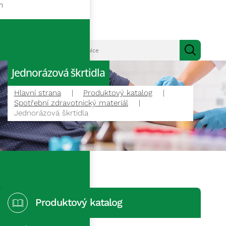
m
Jednorázová škrtidla
Hlavní strana
Produktový katalog
Spotřební zdravotnický materiál
Jednorázová škrtidla
Produktový katalog