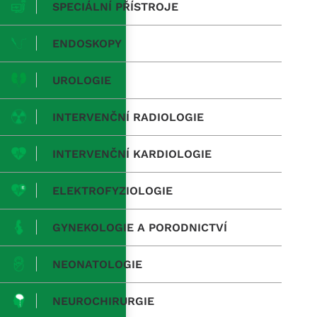
SPECIÁLNÍ PŘÍSTROJE
ENDOSKOPY
UROLOGIE
INTERVENČNÍ RADIOLOGIE
INTERVENČNÍ KARDIOLOGIE
ELEKTROFYZIOLOGIE
GYNEKOLOGIE A PORODNICTVÍ
NEONATOLOGIE
NEUROCHIRURGIE