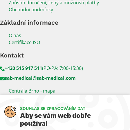
Způsob doručení, ceny a možnosti platby
Obchodní podmínky
Základní informace
O nás
Certifikace ISO
Kontakt
+420 515 917 511
(PO-PÁ: 7:00-15:30)
sab-medical@sab-medical.com
Centrála Brno - mapa
Kancelář Praha - mapa
SOUHLAS SE ZPRACOVÁNÍM DAT
Sledujte nás
Aby se vám web dobře
používal
LinkedIn
Facebook
YouTube