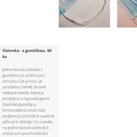
Ústenka - s gumičkou, 50
ks
Jednorázová ústenka s
gumičkou je určena pro
ochranu úst a nosu. Je
vyrobena z lehké 3vrstvé
netkané textilie, která je
prodyšná a hypoalergenní.
Elastické gumičky a
formovatelná nosní část
podporují pohodlné a pevné
přilnutí k obličeji. Co oceníte
na jednorázové ústence 3-
vrstvá ochrana Komfortní