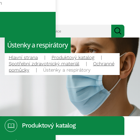
m
Ústenky a respirátory
Hlavní strana
Produktový katalog
Spotřební zdravotnický materiál
Ochranné
pomůcky
Ústenky a respirátory
Produktový katalog