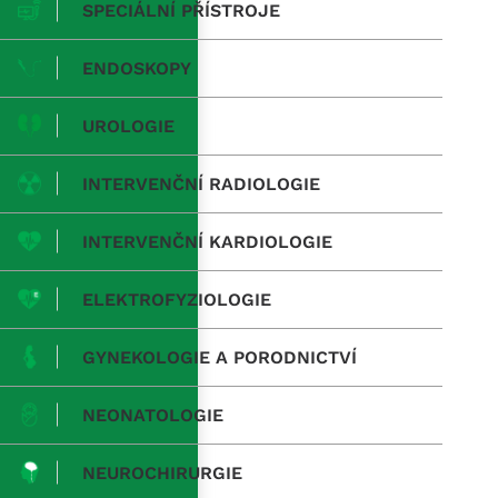
SPECIÁLNÍ PŘÍSTROJE
ENDOSKOPY
UROLOGIE
INTERVENČNÍ RADIOLOGIE
INTERVENČNÍ KARDIOLOGIE
ELEKTROFYZIOLOGIE
GYNEKOLOGIE A PORODNICTVÍ
NEONATOLOGIE
NEUROCHIRURGIE