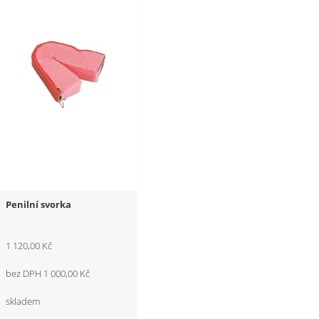
Penilní svorka
1 120,00 Kč
bez DPH 1 000,00 Kč
skladem