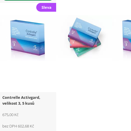
Sleva
Contrelle Activgard,
velikost 3, 5 kusů
675,00 Kč
bez DPH 602,68 Kč