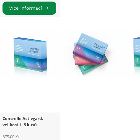
Více informací
Contrelle Activgard,
velikost 1, 5 kusů
675,00 Kč