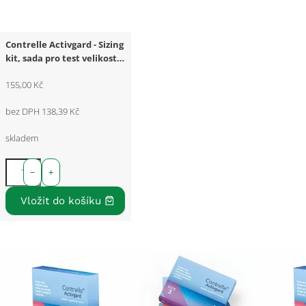
Contrelle Activgard - Sizing
kit, sada pro test velikosti -
3 ks
155,00 Kč
bez DPH 138,39 Kč
skladem
−
+