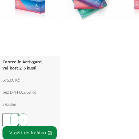
Contrelle Activgard,
velikost 2, 5 kusů
675,00 Kč
bez DPH 602,68 Kč
skladem
−
+