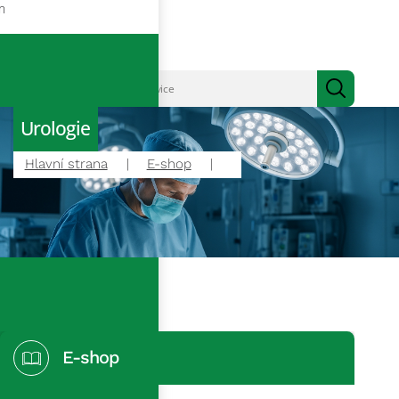
m
Urologie
Hlavní strana
E-shop
E-shop