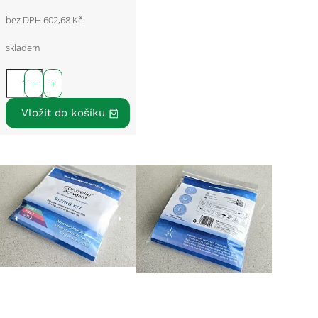
bez DPH 602,68 Kč
skladem
−
+