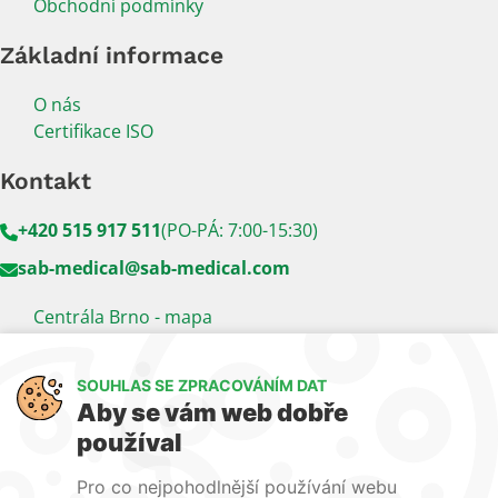
Obchodní podmínky
Základní informace
O nás
Certifikace ISO
Kontakt
+420 515 917 511
(PO-PÁ: 7:00-15:30)
sab-medical@sab-medical.com
Centrála Brno - mapa
Kancelář Praha - mapa
SOUHLAS SE ZPRACOVÁNÍM DAT
Sledujte nás
Aby se vám web dobře
používal
LinkedIn
Facebook
YouTube
Pro co nejpohodlnější používání webu