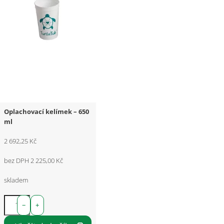
Oplachovací kelímek – 650
ml
2 692,25 Kč
bez DPH 2 225,00 Kč
skladem
−
+