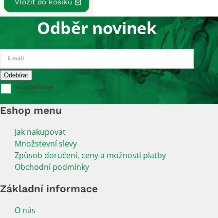
Odběr novinek
E-mail
souhlasím se
zpracováním osobních údajů
Eshop menu
Jak nakupovat
Množstevní slevy
Způsob doručení, ceny a možnosti platby
Obchodní podmínky
Základní informace
O nás