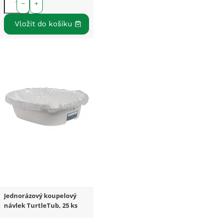
−
+
Jednorázový koupelový
návlek TurtleTub, 25 ks