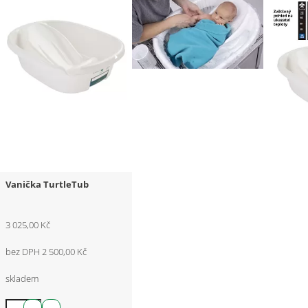
Vanička TurtleTub
3 025,00 Kč
bez DPH 2 500,00 Kč
skladem