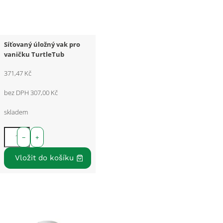
Síťovaný úložný vak pro
vaničku TurtleTub
371,47 Kč
bez DPH 307,00 Kč
skladem
−
+