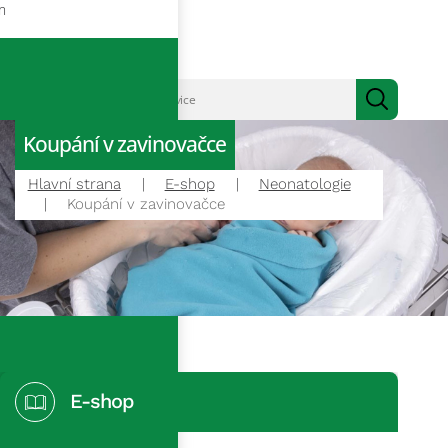
m
Koupání v zavinovačce
Hlavní strana
E-shop
Neonatologie
Koupání v zavinovačce
E-shop