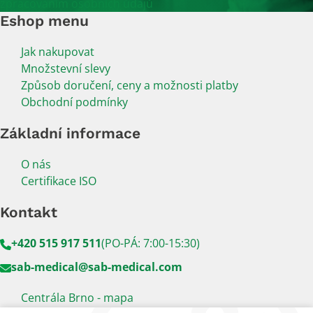
zpracováním osobních údajů
Eshop menu
Jak nakupovat
Množstevní slevy
Způsob doručení, ceny a možnosti platby
Obchodní podmínky
Základní informace
O nás
Certifikace ISO
Kontakt
+420 515 917 511
(PO-PÁ: 7:00-15:30)
sab-medical@sab-medical.com
Centrála Brno - mapa