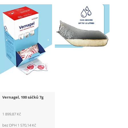
Vernagel, 100 sáčků 7g
1 899,87 Kč
bez DPH 1 570,14 Kč