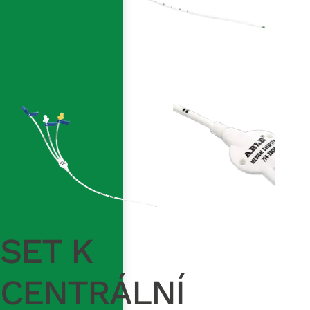
SET K
CENTRÁLNÍ