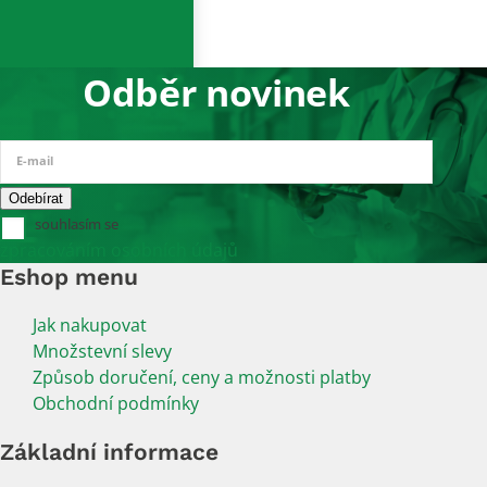
Odběr novinek
E-mail
souhlasím se
zpracováním osobních údajů
Eshop menu
Jak nakupovat
Množstevní slevy
Způsob doručení, ceny a možnosti platby
Obchodní podmínky
Základní informace