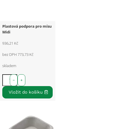
Plastová podpora pro mísu
Midi
936,21 Kč
bez DPH 773,73 Kč
skladem
−
+