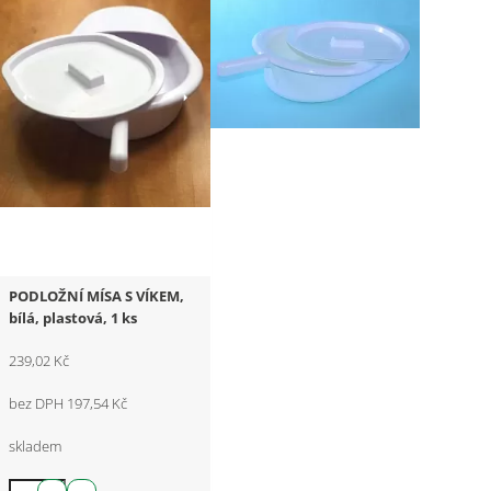
PODLOŽNÍ MÍSA S VÍKEM,
bílá, plastová, 1 ks
239,02 Kč
bez DPH 197,54 Kč
skladem