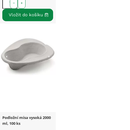
−
+
Podložní mísa vysoká 2000
ml, 100 ks