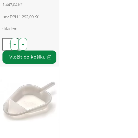
1 447,04 Kč
bez DPH 1 292,00 Kč
skladem
−
+