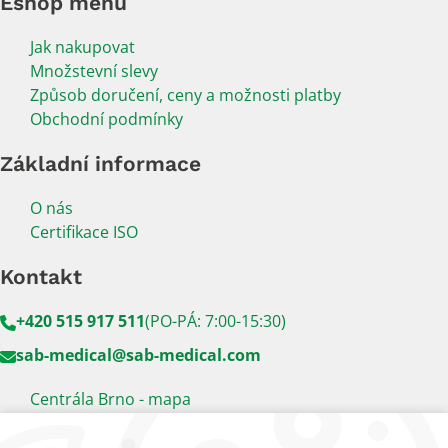
Eshop menu
Jak nakupovat
Množstevní slevy
Způsob doručení, ceny a možnosti platby
Obchodní podmínky
Základní informace
O nás
Certifikace ISO
Kontakt
+420 515 917 511
(PO-PÁ: 7:00-15:30)
sab-medical@sab-medical.com
Centrála Brno - mapa
Kancelář Praha - mapa