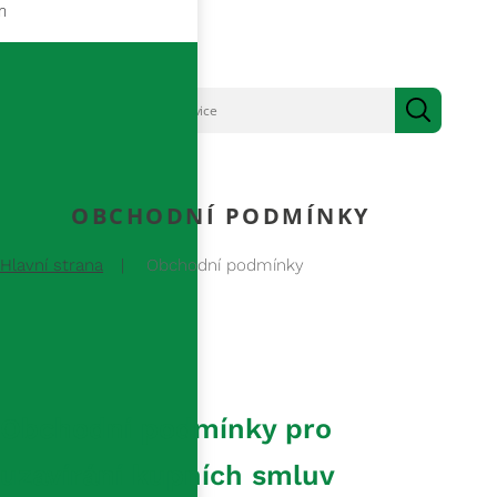
m
OBCHODNÍ PODMÍNKY
Hlavní strana
Obchodní podmínky
Obchodní podmínky pro
uzavírání kupních smluv