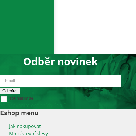
Odběr novinek
E-mail
souhlasím se
zpracováním osobních údajů
Eshop menu
Jak nakupovat
Množstevní slevy