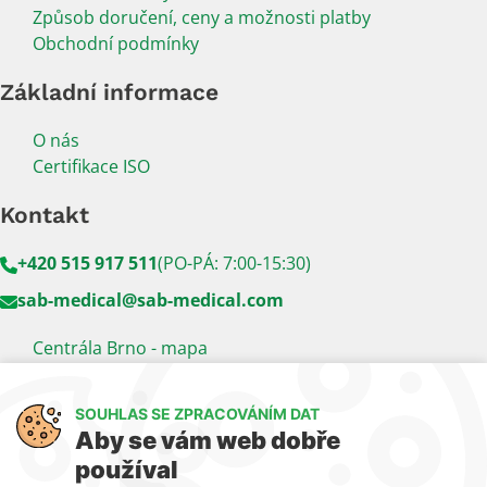
Způsob doručení, ceny a možnosti platby
Obchodní podmínky
Základní informace
O nás
Certifikace ISO
Kontakt
+420 515 917 511
(PO-PÁ: 7:00-15:30)
sab-medical@sab-medical.com
Centrála Brno - mapa
Kancelář Praha - mapa
SOUHLAS SE ZPRACOVÁNÍM DAT
Sledujte nás
Aby se vám web dobře
používal
LinkedIn
Facebook
YouTube