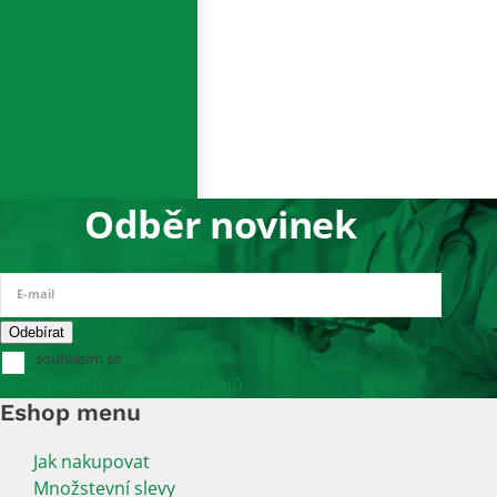
Odběr novinek
E-mail
souhlasím se
zpracováním osobních údajů
Eshop menu
Jak nakupovat
Množstevní slevy