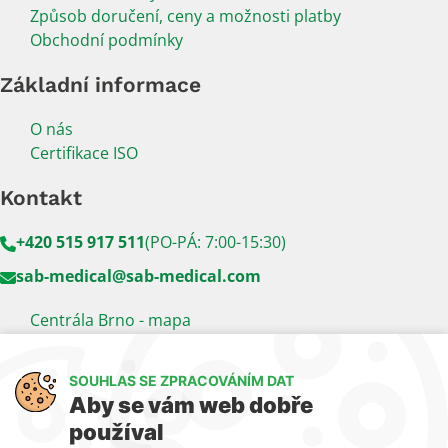
Způsob doručení, ceny a možnosti platby
Obchodní podmínky
Základní informace
O nás
Certifikace ISO
Kontakt
+420 515 917 511
(PO-PÁ: 7:00-15:30)
sab-medical@sab-medical.com
Centrála Brno - mapa
Kancelář Praha - mapa
SOUHLAS SE ZPRACOVÁNÍM DAT
Sledujte nás
Aby se vám web dobře
používal
LinkedIn
Facebook
YouTube