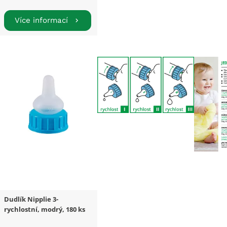
Více informací
Dudlík Nipplie 3-
rychlostní, modrý, 180 ks