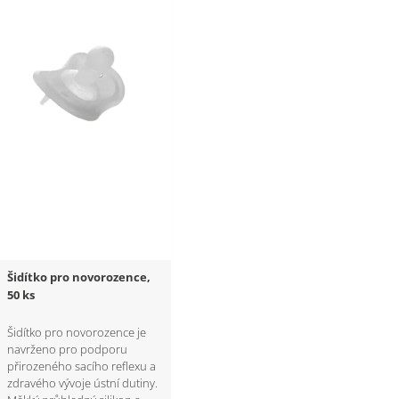
Šidítko pro novorozence,
50 ks
Šidítko pro novorozence je
navrženo pro podporu
přirozeného sacího reflexu a
zdravého vývoje ústní dutiny.