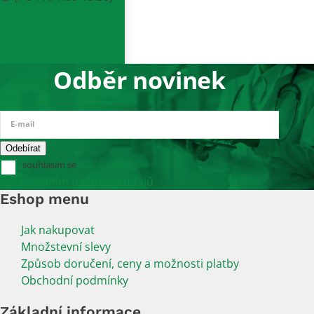
Odběr novinek
E-mail
souhlasím se
zpracováním osobních údajů
Eshop menu
Jak nakupovat
Množstevní slevy
Způsob doručení, ceny a možnosti platby
Obchodní podmínky
Základní informace