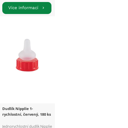
Více informací
Dudlík Nipplie 1-
rychlostní, červený, 180 ks
Jednorychlostní dudlík Nipplie