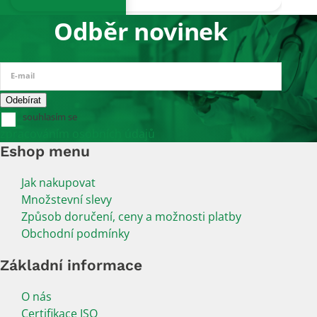
Odběr novinek
E-mail
souhlasím se
zpracováním osobních údajů
Eshop menu
Jak nakupovat
Množstevní slevy
Způsob doručení, ceny a možnosti platby
Obchodní podmínky
Základní informace
O nás
Certifikace ISO