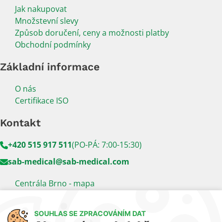
Jak nakupovat
Množstevní slevy
Způsob doručení, ceny a možnosti platby
Obchodní podmínky
Základní informace
O nás
Certifikace ISO
Kontakt
+420 515 917 511
(PO-PÁ: 7:00-15:30)
sab-medical@sab-medical.com
Centrála Brno - mapa
Kancelář Praha - mapa
SOUHLAS SE ZPRACOVÁNÍM DAT
Sledujte nás