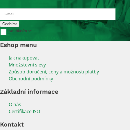
E-mail
souhlasím se
zpracováním osobních údajů
Eshop menu
Jak nakupovat
Množstevní slevy
Způsob doručení, ceny a možnosti platby
Obchodní podmínky
Základní informace
O nás
Certifikace ISO
Kontakt