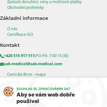
Způsob doručení, ceny a možnosti platby
Obchodní podmínky
Základní informace
O nás
Certifikace ISO
Kontakt
+420 515 917 511
(PO-PÁ: 7:00-15:30)
sab-medical@sab-medical.com
Centrála Brno - mapa
Kancelář Praha - mapa
SOUHLAS SE ZPRACOVÁNÍM DAT
Sledujte nás
Aby se vám web dobře
používal
LinkedIn
Facebook
YouTube