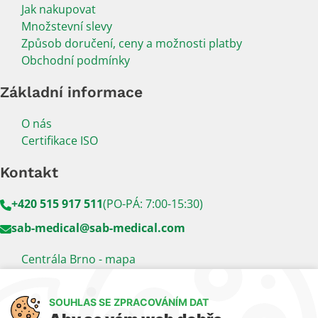
Jak nakupovat
Množstevní slevy
Způsob doručení, ceny a možnosti platby
Obchodní podmínky
Základní informace
O nás
Certifikace ISO
Kontakt
+420 515 917 511
(PO-PÁ: 7:00-15:30)
sab-medical@sab-medical.com
Centrála Brno - mapa
Kancelář Praha - mapa
SOUHLAS SE ZPRACOVÁNÍM DAT
Sledujte nás