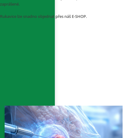
zaprášené.
Rukavice lze snadno objednat přes náš E-SHOP.
Aktuality