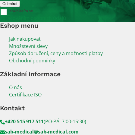
souhlasím se
zpracováním osobních údajů
Eshop menu
Jak nakupovat
Množstevní slevy
Způsob doručení, ceny a možnosti platby
Obchodní podmínky
Základní informace
O nás
Certifikace ISO
Kontakt
+420 515 917 511
(PO-PÁ: 7:00-15:30)
sab-medical@sab-medical.com