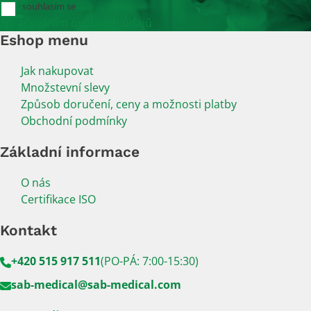
souhlasím se
zpracováním osobních údajů
Eshop menu
Jak nakupovat
Množstevní slevy
Způsob doručení, ceny a možnosti platby
Obchodní podmínky
Základní informace
O nás
Certifikace ISO
Kontakt
+420 515 917 511
(PO-PÁ: 7:00-15:30)
sab-medical@sab-medical.com