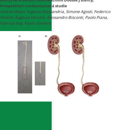
Prospektivní randomizovaná studie
Andrea Bosio, Eugenio Alessandria, Simone Agosti, Federico
Vitiello, Eugenia Vercelli, Alessandro Bisconti, Paolo Piana,
Fabrizio Fop, Paolo Gontero